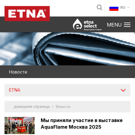
RU
MENU
Новости
ETNA
домашняя страница
Новости
Мы приняли участие в выставке
AquaFlame Москва 2025